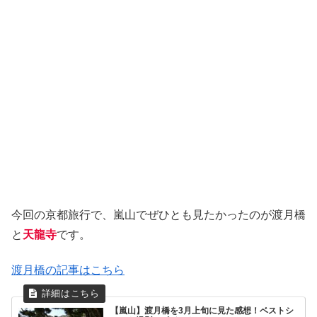
今回の京都旅行で、嵐山でぜひとも見たかったのが渡月橋
と
天龍寺
です。
渡月橋の記事はこちら
【嵐山】渡月橋を3月上旬に見た感想！ベストシ