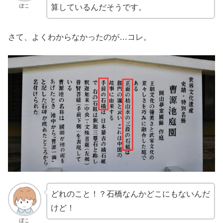
ぽこ
算しているんだそうです。
さて、よくわからなかったのが…コレ。
どれのこと！？石橋なんかどこにもないんだ
けど！
ぽこ