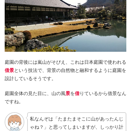
庭園の背後には嵐山がそびえ、これは日本庭園で使われる
借景
という技法で、背景の自然物と融和するように庭園を
設計しているそうです。
庭園全体の見た目に、山の風
景
を
借
りているから借景なん
ですね。
私なんぞは「たまたまそこに山があったんじ
ゃね？」と思ってしまいますが、しっかり計