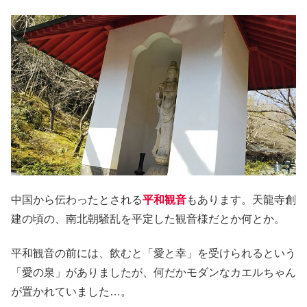
中国から伝わったとされる
平和観音
もあります。天龍寺創
建の頃の、南北朝騒乱を平定した観音様だとか何とか。
平和観音の前には、飲むと「愛と幸」を受けられるという
「愛の泉」がありましたが、何だかモダンなカエルちゃん
が置かれていました…。