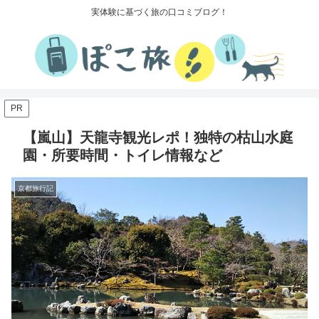
実体験に基づく旅の口コミブログ！
PR
【嵐山】天龍寺観光レポ！独特の枯山水庭
園・所要時間・トイレ情報など
京都旅行記