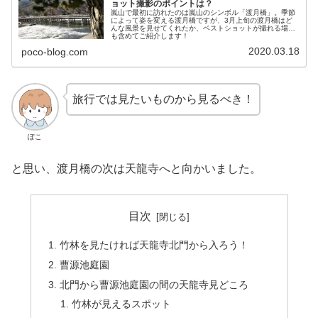
ョット撮影のポイントは？
嵐山で最初に訪れたのは嵐山のシンボル「渡月橋」。季節
によって姿を変える渡月橋ですが、3月上旬の渡月橋はど
んな風景を見せてくれたか、ベストショットが撮れる場所
も含めてご紹介します！
2020.03.18
poco-blog.com
旅行では見たいものから見るべき！
ぽこ
と思い、渡月橋の次は天龍寺へと向かいました。
目次
竹林を見たければ天龍寺北門から入ろう！
曹源池庭園
北門から曹源池庭園の間の天龍寺見どころ
竹林が見えるスポット