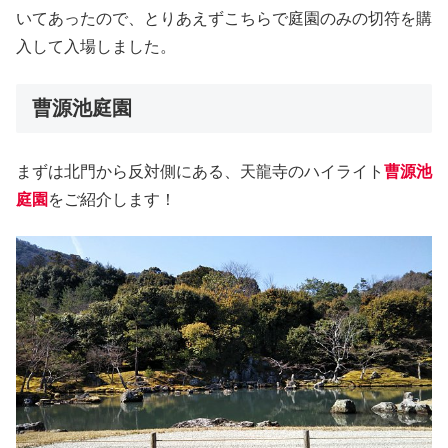
いてあったので、とりあえずこちらで庭園のみの切符を購
入して入場しました。
曹源池庭園
まずは北門から反対側にある、天龍寺のハイライト
曹源池
庭園
をご紹介します！