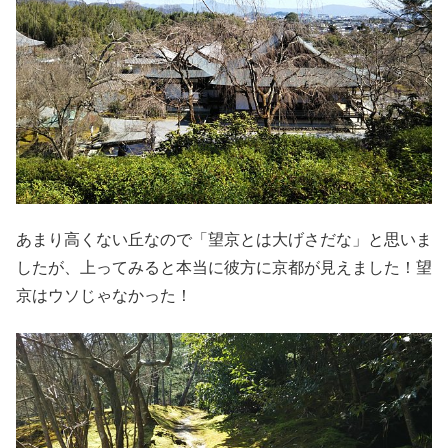
あまり高くない丘なので「望京とは大げさだな」と思いま
したが、上ってみると本当に彼方に京都が見えました！望
京はウソじゃなかった！