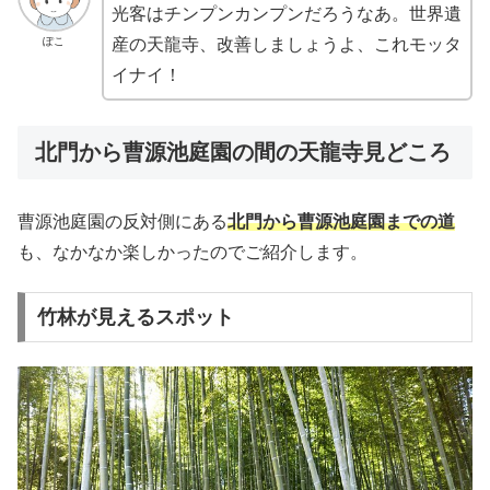
光客はチンプンカンプンだろうなあ。世界遺
ぽこ
産の天龍寺、改善しましょうよ、これモッタ
イナイ！
北門から曹源池庭園の間の天龍寺見どころ
曹源池庭園の反対側にある
北門から曹源池庭園までの道
も、なかなか楽しかったのでご紹介します。
竹林が見えるスポット