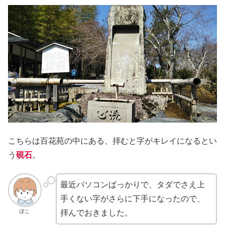
こちらは百花苑の中にある、拝むと字がキレイになるとい
う
硯石
。
最近パソコンばっかりで、タダでさえ上
手くない字がさらに下手になったので、
ぽこ
拝んでおきました。