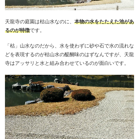
天龍寺の庭園は枯山水なのに、
本物の水をたたえた池があ
るのが特徴
です。
「枯」山水なのだから、水を使わずに砂や石で水の流れな
どを表現するのが枯山水の醍醐味のはずなんですが、天龍
寺はアッサリと水と組み合わせているのが面白いです。