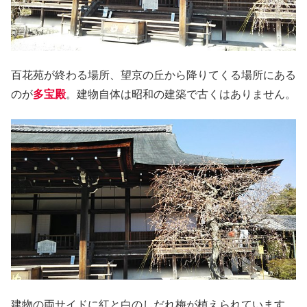
百花苑が終わる場所、望京の丘から降りてくる場所にある
のが
多宝殿
。建物自体は昭和の建築で古くはありません。
建物の両サイドに紅と白のしだれ梅が植えられています。