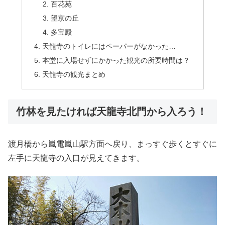
百花苑
望京の丘
多宝殿
天龍寺のトイレにはペーパーがなかった…
本堂に入場せずにかかった観光の所要時間は？
天龍寺の観光まとめ
竹林を見たければ天龍寺北門から入ろう！
渡月橋から嵐電嵐山駅方面へ戻り、まっすぐ歩くとすぐに
左手に天龍寺の入口が見えてきます。