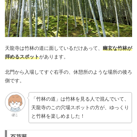
天龍寺は竹林の道に面しているだけあって、
幽玄な竹林が
拝めるスポット
があります。
北門から入場してすぐ右手の、休憩所のような場所の後ろ
側です。
「竹林の道」は竹林を見る人で混んでいて、
天龍寺のこの穴場スポットの方が、ゆっくり
ぽこ
と竹林を楽しめました！
百花苑