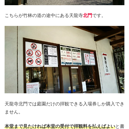
こちらが竹林の道の途中にある天龍寺
北門
です。
天龍寺北門では庭園だけの拝観できる入場券しか購入でき
ません。
本堂まで見たければ本堂の受付で拝観料を払えばよい
と書