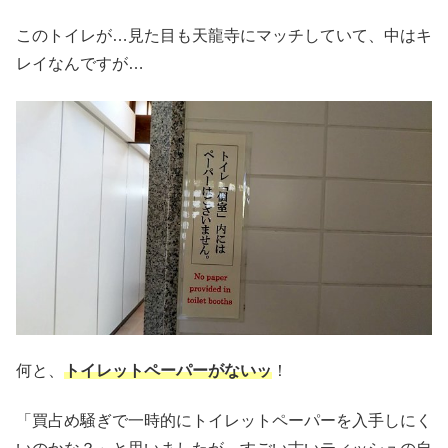
このトイレが…見た目も天龍寺にマッチしていて、中はキ
レイなんですが…
何と、
トイレットペーパーがないッ
！
「買占め騒ぎで一時的にトイレットペーパーを入手しにく