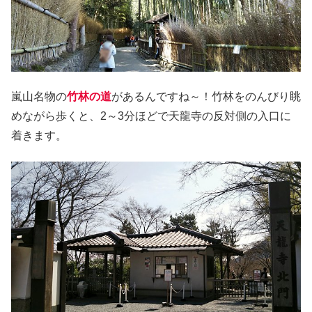
嵐山名物の
竹林の道
があるんですね～！竹林をのんびり眺
めながら歩くと、2～3分ほどで天龍寺の反対側の入口に
着きます。