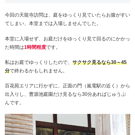
今回の天龍寺訪問は、庭をゆっくり見ていたらお腹がすい
てしまい、本堂までは入場しませんでした。
本堂に入場せず、お庭だけをゆっくり見て回るのにかかっ
た時間は
1時間程度
です。
私はお庭でゆっくりしたので、
サクサク見るなら30～45
分
で終わるかもしれません。
百花苑エリアに行かずに、正面の門（嵐電駅の近く）から
出入りし、曹源池庭園だけ見るなら30分あればじゅうぶ
んです。