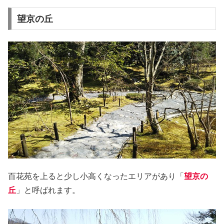
望京の丘
百花苑を上ると少し小高くなったエリアがあり「
望京の
丘
」と呼ばれます。