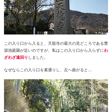
この入り口から入ると、天龍寺の最大の見どころである曹
源池庭園が近いのですが、私はこの入り口から入らずに
わ
ざわざ遠回り
しました。
なぜならこの入り口を素通りし、左へ曲がると…