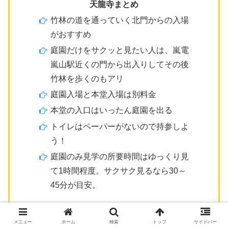
天龍寺まとめ
竹林の道を通っていく北門からの入場
がおすすめ
庭園だけをサクッと見たい人は、嵐電
嵐山駅近くの門から出入りしてその後
竹林を歩くのもアリ
庭園入場と本堂入場は別料金
本堂の入口はいったん庭園を出る
トイレはペーパーがないので持参しよ
う！
庭園のみ見学の所要時間はゆっくり見
て1時間程度。サクサク見るなら30～
45分が目安。
メニュー
ホーム
検索
トップ
サイドバー