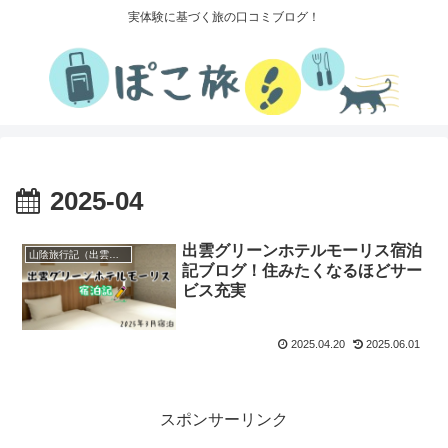
実体験に基づく旅の口コミブログ！
2025-04
出雲グリーンホテルモーリス宿泊
山陰旅行記（出雲～境港）
記ブログ！住みたくなるほどサー
ビス充実
2025.04.20
2025.06.01
スポンサーリンク