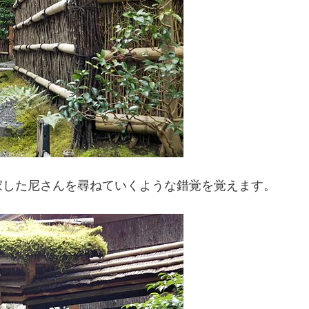
家した尼さんを尋ねていくような錯覚を覚えます。