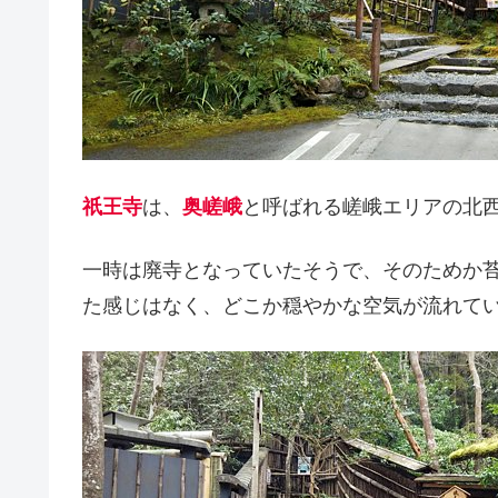
祇王寺
は、
奥嵯峨
と呼ばれる嵯峨エリアの北
一時は廃寺となっていたそうで、そのためか
た感じはなく、どこか穏やかな空気が流れて