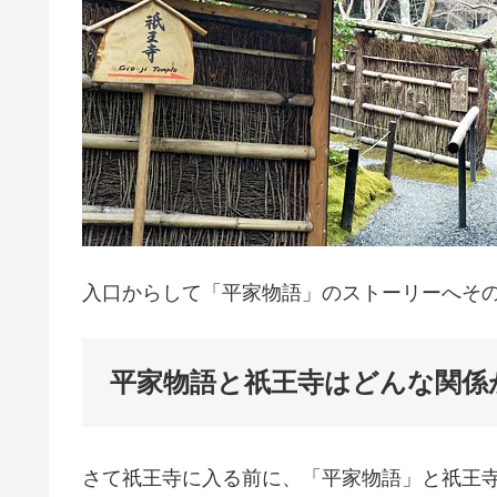
入口からして「平家物語」のストーリーへそ
平家物語と祇王寺はどんな関係
さて祇王寺に入る前に、「平家物語」と祇王