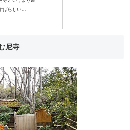
すばらしい…
む尼寺