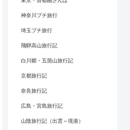
東京・首都圏さんぽ
神奈川プチ旅行
埼玉プチ旅行
飛騨高山旅行記
白川郷・五箇山旅行記
京都旅行記
奈良旅行記
広島・宮島旅行記
山陰旅行記（出雲～境港）