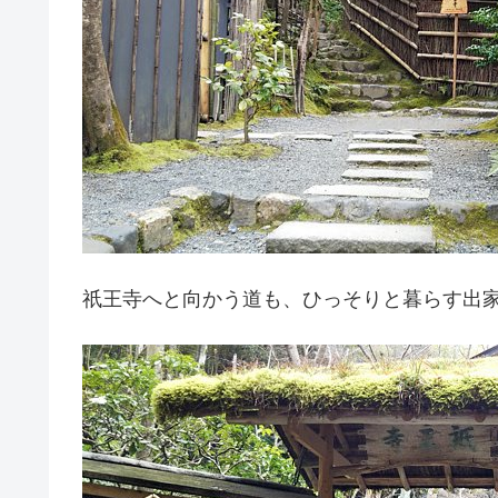
祇王寺へと向かう道も、ひっそりと暮らす出