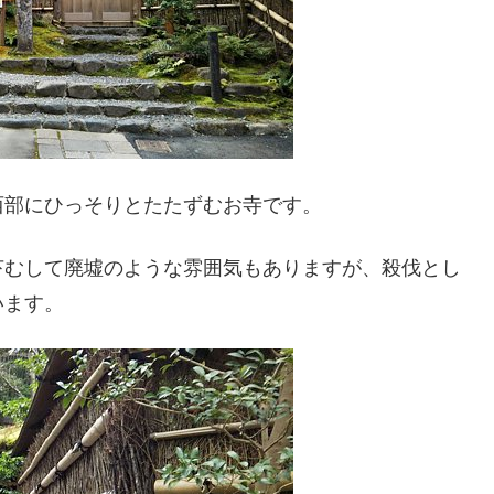
西部にひっそりとたたずむお寺です。
苔むして廃墟のような雰囲気もありますが、殺伐とし
います。