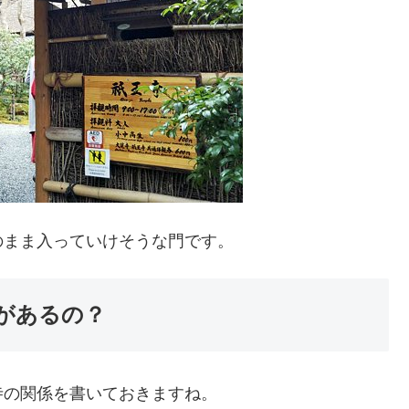
のまま入っていけそうな門です。
があるの？
寺の関係を書いておきますね。