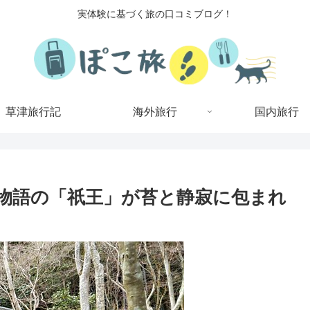
実体験に基づく旅の口コミブログ！
草津旅行記
海外旅行
国内旅行
物語の「祇王」が苔と静寂に包まれ