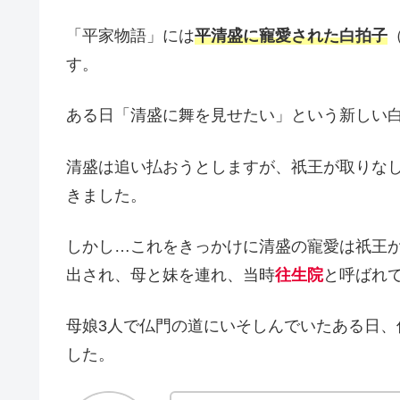
「平家物語」には
平清盛に寵愛された白拍子
す。
ある日「清盛に舞を見せたい」という新しい
清盛は追い払おうとしますが、祇王が取りな
きました。
しかし…これをきっかけに清盛の寵愛は祇王
出され、母と妹を連れ、当時
往生院
と呼ばれ
母娘3人で仏門の道にいそしんでいたある日
した。