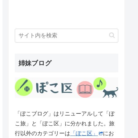
姉妹ブログ
「ぽこブログ」はリニューアルして「ぽ
こ旅」と「ぽこ区」に分かれました。旅
行以外のカテゴリーは
「ぽこ区」
にお