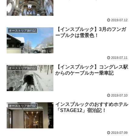
2019.07.12
【インスブルック】3月のフンガ
オーストリア旅行記
ーブルクは雪景色！
2019.07.11
【インスブルック】コングレス駅
オーストリア旅行記
からのケーブルカー乗車記
2019.07.10
インスブルックのおすすめホテル
オーストリア旅行記
「STAGE12」宿泊記！
2019.07.09