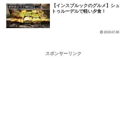
【インスブルックのグルメ】シュ
オーストリア旅行記
トゥルーデルで軽い夕食！
2019.07.08
スポンサーリンク