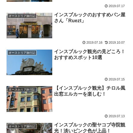
2019.07.17
インスブルックのおすすめパン屋
オーストリア旅行記
さん「Ruezt」
2019.07.16
2019.10.07
インスブルック観光の見どころ！
オーストリア旅行記
おすすめスポット10選
2019.07.15
【インスブルック観光】チロル風
オーストリア旅行記
出窓エルカーを楽しむ！
2019.07.13
インスブルックの聖ヤコブ寺院観
オーストリア旅行記
光！淡いピンク色が上品！