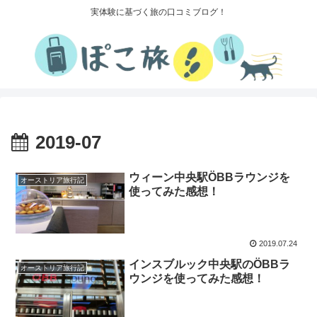
実体験に基づく旅の口コミブログ！
2019-07
ウィーン中央駅ÖBBラウンジを
オーストリア旅行記
使ってみた感想！
2019.07.24
インスブルック中央駅のÖBBラ
オーストリア旅行記
ウンジを使ってみた感想！