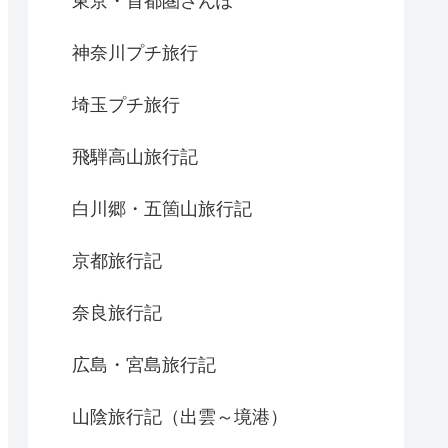
東京・首都圏さんぽ
神奈川プチ旅行
埼玉プチ旅行
飛騨高山旅行記
白川郷・五箇山旅行記
京都旅行記
奈良旅行記
広島・宮島旅行記
山陰旅行記（出雲～境港）