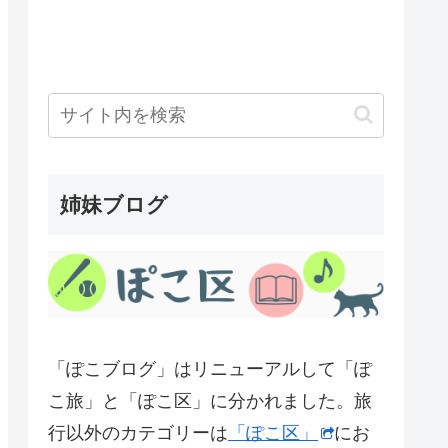
姉妹ブログ
「ぽこブログ」はリニューアルして「ぽ
こ旅」と「ぽこ区」に分かれました。旅
行以外のカテゴリーは
「ぽこ区」
にお