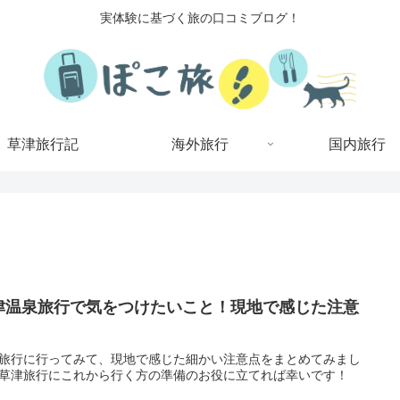
実体験に基づく旅の口コミブログ！
草津旅行記
海外旅行
国内旅行
津温泉旅行で気をつけたいこと！現地で感じた注意
旅行に行ってみて、現地で感じた細かい注意点をまとめてみまし
草津旅行にこれから行く方の準備のお役に立てれば幸いです！