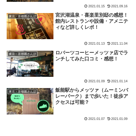
2021.01.15
2021.09.16
宮沢湖温泉・喜楽里別邸の感想！
東京・首都圏さんぽ
館内レストランや設備・アメニテ
ィなど詳しくレポ！
2021.01.13
2021.11.04
ロバーツコーヒーメッツァ店でラ
東京・首都圏さんぽ
ンチしてみた口コミ・感想！
2021.01.09
2021.01.14
飯能駅からメッツァ（ムーミンバ
東京・首都圏さんぽ
レーパーク）まで歩いた！徒歩ア
クセスは可能？
2021.01.07
2021.01.09