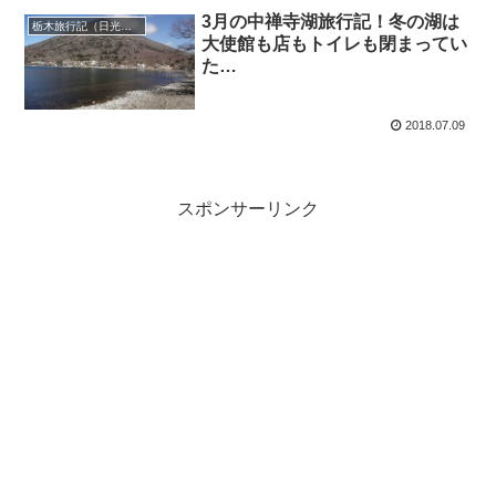
3月の中禅寺湖旅行記！冬の湖は
栃木旅行記（日光・宇都宮）
大使館も店もトイレも閉まってい
た…
2018.07.09
スポンサーリンク