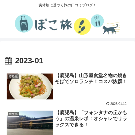
実体験に基づく旅の口コミブログ！
2023-01
【鹿児島】山形屋食堂名物の焼き
鹿児島
そばでソロランチ！コスパ抜群！
2023.01.12
【鹿児島】「フォンタナの丘かも
鹿児島
う」の温泉レポ！オシャレでリラ
ックスできる！