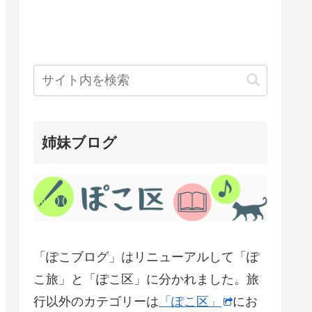
姉妹ブログ
「ぽこブログ」はリニューアルして「ぽ
こ旅」と「ぽこ区」に分かれました。旅
行以外のカテゴリーは
「ぽこ区」
にお