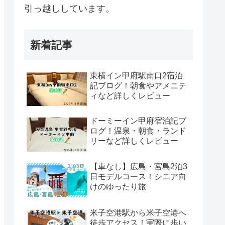
引っ越ししています。
新着記事
東横イン甲府駅南口2宿泊
記ブログ！朝食やアメニテ
ィなど詳しくレビュー
ドーミーイン甲府宿泊記ブ
ログ！温泉・朝食・ランド
リーなど詳しくレビュー
【車なし】広島・宮島2泊3
日モデルコース！シニア向
けのゆったり旅
米子空港駅から米子空港へ
徒歩アクセス！実際に歩い