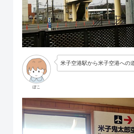
米子空港駅から米子空港への
ぽこ