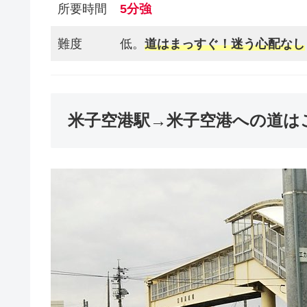
所要時間
5分強
難度
低。
道はまっすぐ！迷う心配なし
米子空港駅→米子空港への道は