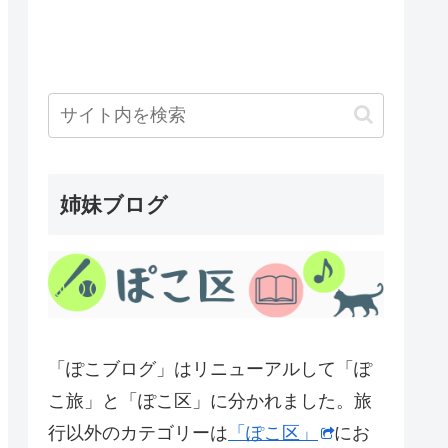
姉妹ブログ
「ぽこブログ」はリニューアルして「ぽ
こ旅」と「ぽこ区」に分かれました。旅
行以外のカテゴリーは
「ぽこ区」
にお