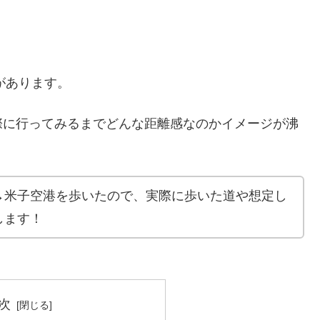
があります。
際に行ってみるまでどんな距離感なのかイメージが沸
→米子空港を歩いたので、実際に歩いた道や想定し
します！
次