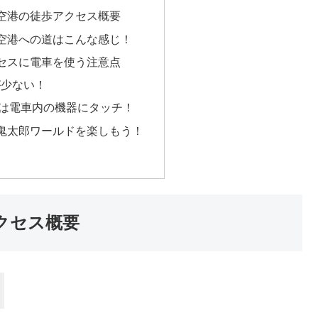
空港の徒歩アクセス概要
空港への道はこんな感じ！
セスに電車を使う注意点
が少ない！
ドは電車内の機器にタッチ！
鬼太郎ワールドを楽しもう！
クセス概要