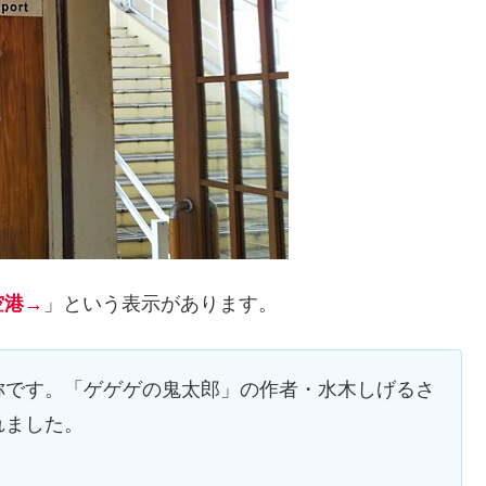
空港→
」という表示があります。
称です。「ゲゲゲの鬼太郎」の作者・水木しげるさ
れました。