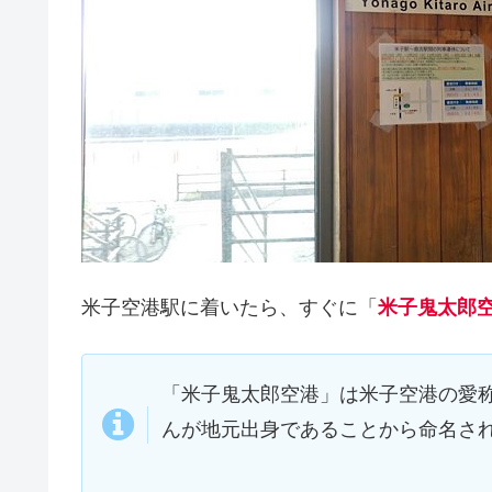
米子空港駅に着いたら、すぐに「
米子鬼太郎
「米子鬼太郎空港」は米子空港の愛
んが地元出身であることから命名さ