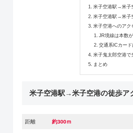
米子空港駅→米子
米子空港駅→米子
米子空港へのアク
JR境線は本数
交通系ICカー
米子鬼太郎空港で
まとめ
米子空港駅→米子空港の徒歩ア
距離
約300ｍ