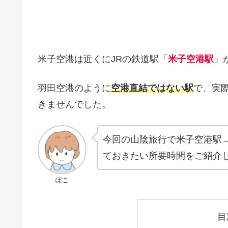
米子空港は近くにJRの鉄道駅「
米子空港駅
」
羽田空港のように
空港直結ではない駅
で、実
きませんでした。
今回の山陰旅行で米子空港駅
ておきたい所要時間をご紹介
ぽこ
目