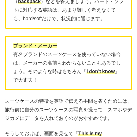
（
backpack
）などを答えましょう。ハード・ソフ
トに対応する英語は、あまり難しく考えなくて
も、hard/softだけで、状況的に通じます。
ブランド・メーカー
有名ブランドのスーツケースを使っていない場合
は、メーカーの名前もわからないこともあるでし
ょう。そのような時はもちろん「
I don’t know
」
で大丈夫！
スーツケースの特徴を英語で伝える手間を省くためには、
旅行前に自分のスーツケースの写真を撮って、スマホやデ
ジカメにデータを入れておくのがおすすめです。
そうしておけば、画面を見せて「
This is my