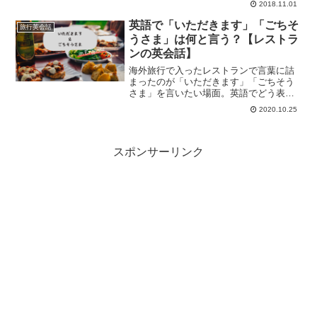
2018.11.01
多いので、バスを目的地で降りるための
英語表現を身につけておきましょう。
英語で「いただきます」「ごちそ
旅行英会話
うさま」は何と言う？【レストラ
ンの英会話】
海外旅行で入ったレストランで言葉に詰
まったのが「いただきます」「ごちそう
さま」を言いたい場面。英語でどう表現
すればよいかまとめてみました。
2020.10.25
スポンサーリンク