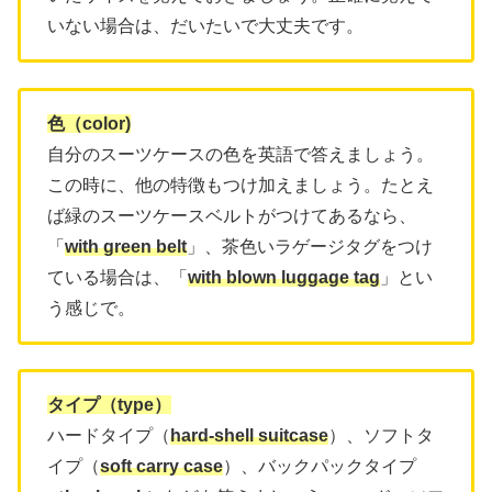
いない場合は、だいたいで大丈夫です。
色（color)
自分のスーツケースの色を英語で答えましょう。
この時に、他の特徴もつけ加えましょう。たとえ
ば緑のスーツケースベルトがつけてあるなら、
「
with green belt
」、茶色いラゲージタグをつけ
ている場合は、「
with blown luggage tag
」とい
う感じで。
タイプ（type）
ハードタイプ（
hard-shell suitcase
）、ソフトタ
イプ（
soft carry case
）、バックパックタイプ