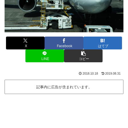
X
Facebook
はてブ
LINE
コピー
2018.10.18
2019.08.31
記事内に広告が含まれています。