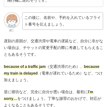
飛行機に遅れそうです。
この後に、名前や、予約を入れているフライ
ト番号を伝えましょう。
ぽこ
遅刻の原因が、交通渋滞や電車の遅延など、自分に非がな
い場合は、チケットの変更手配の際に考慮してもらえるこ
ともあるそうです。
because of a traffic jam
（交通渋滞のため）、
because
my train is delayed
（電車が遅れているため）など、つけ
加えましょう。
逆に寝坊など、完全に自分が悪い場合は、最初に
I’m
sorry…
をつけましょう。丁寧な謝罪のおかげで、対応が
よくなることもあるそうです。