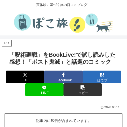
実体験に基づく旅の口コミブログ！
PR
「呪術廻戦」をBookLive!で試し読みした
感想！「ポスト鬼滅」と話題のコミック
X
Facebook
はてブ
LINE
コピー
2020.06.11
記事内に広告が含まれています。