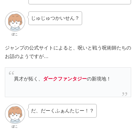
じゅじゅつかいせん？
ぽこ
ジャンプの公式サイトによると、呪いと戦う呪術師たちの
お話のようですが…
異才が拓く、
ダークファンタジー
の新境地！
だ、だーくふぁんたじー！？
ぽこ