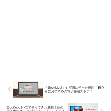
「BookLive!」を実際に使った感想！初心
者におすすめの電子書籍ストア！
楽天KoboをPCで使ってみた感想！他の