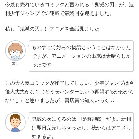
今最も売れているコミックと言われる「鬼滅の刃」が、週
刊少年ジャンプでの連載で最終回を迎えました。
私も「鬼滅の刃」はアニメを全話見ました。
ものすごく好みの物語ということはなかった
ですが、アニメーションの出来は素晴らしか
ぽこ
ったです。
この大人気コミックが終了してしまい、少年ジャンプは今
後大丈夫かな？（どうせハンターはいつ再開するかわから
ないし）と思いましたが、書店員の知人いわく…
鬼滅の次にくるのは「呪術廻戦」だよ。新刊
は即日完売しちゃったし、秋からはアニメも
始まるよ。