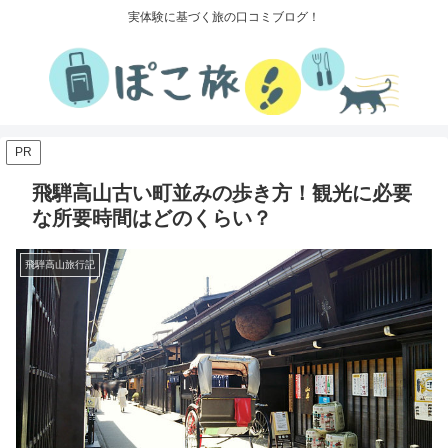
実体験に基づく旅の口コミブログ！
PR
飛騨高山古い町並みの歩き方！観光に必要
な所要時間はどのくらい？
飛騨高山旅行記