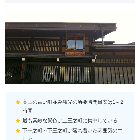
高山の古い町並み観光の所要時間目安は1～2
時間
最も素敵な景色は上三之町に集中している
下一之町～下三之町は落ち着いた雰囲気のエ
リア