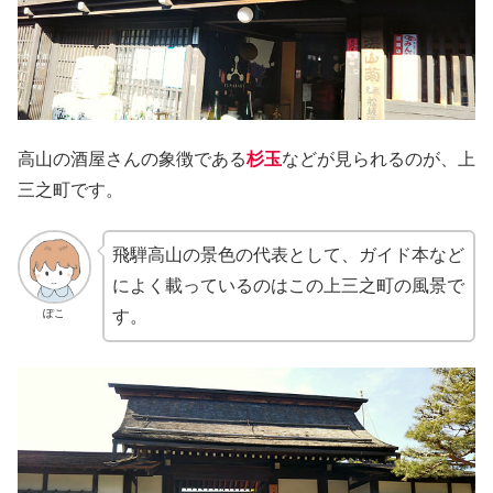
高山の酒屋さんの象徴である
杉玉
などが見られるのが、上
三之町です。
飛騨高山の景色の代表として、ガイド本など
によく載っているのはこの上三之町の風景で
ぽこ
す。