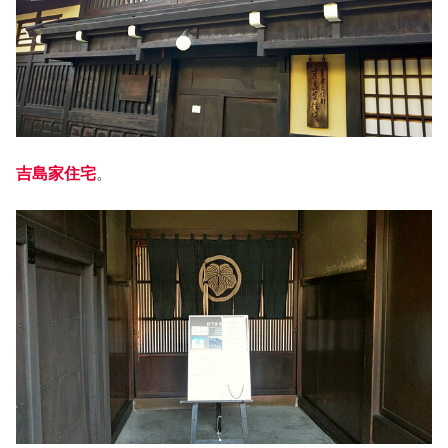
吉島家住宅
。