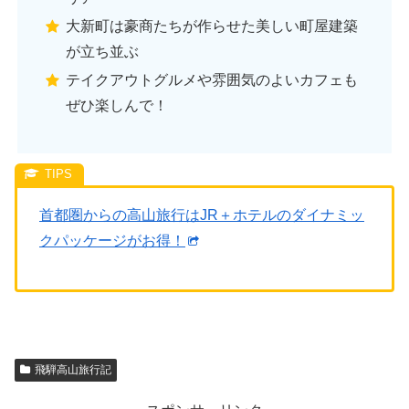
大新町は豪商たちが作らせた美しい町屋建築
が立ち並ぶ
テイクアウトグルメや雰囲気のよいカフェも
ぜひ楽しんで！
首都圏からの高山旅行はJR＋ホテルのダイナミッ
クパッケージがお得！
飛騨高山旅行記