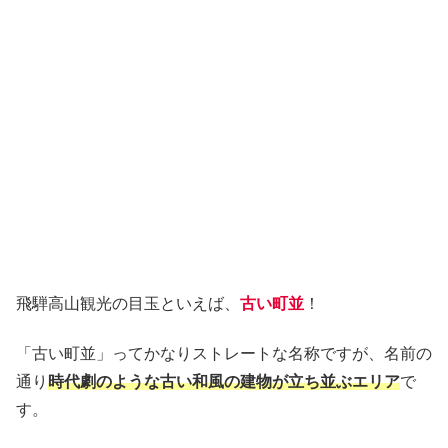
飛騨高山観光の目玉といえば、
古い町並
！
「古い町並」ってかなりストレートな名称ですが、名前の
通り
時代劇のような古い和風の建物が立ち並ぶエリア
で
す。