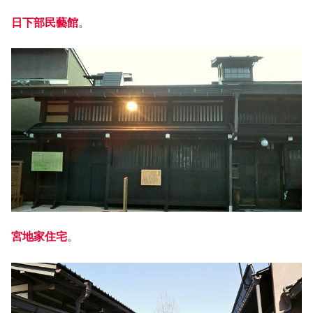
日下部民藝館
。
宮地家住宅
。