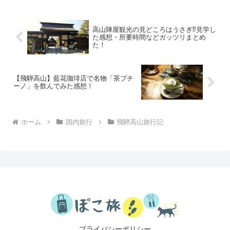
高山陣屋観光の見どころはうさぎ⁉見学し
た感想・所要時間などガッツリまとめ
た！
【飛騨高山】藍花珈琲店で名物「茶プチ
ーノ」を飲んでみた感想！
ホーム
国内旅行
飛騨高山旅行記
プライバシーポリシー