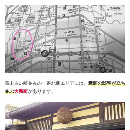
高山古い町並みの一番北側エリアには、
豪商の邸宅が立ち
並ぶ
大新町
があります。