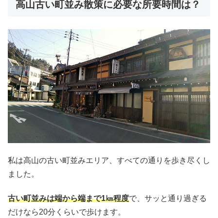
高山古い町並み散策に必要な所要時間は？
私は高山の古い町並みエリア、すべての通りを歩き尽くし
ました。
古い町並みは端から端まで1㎞程度
で、サッと通り過ぎる
だけなら20分くらいで歩けます。