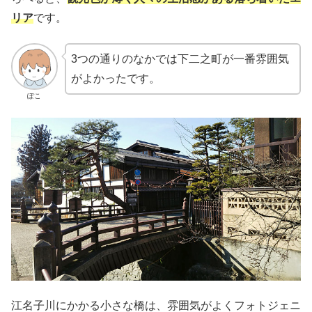
リア
です。
3つの通りのなかでは下二之町が一番雰囲気
がよかったです。
ぽこ
江名子川にかかる小さな橋は、雰囲気がよくフォトジェニ