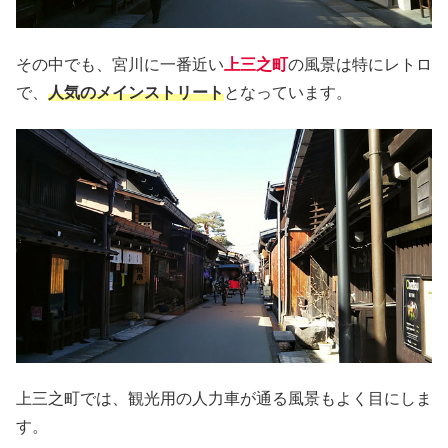
その中でも、宮川に一番近い
上三之町
の風景は特にレトロ
で、
人気のメインストリート
となっています。
上三之町では、観光用の人力車が通る風景もよく目にしま
す。