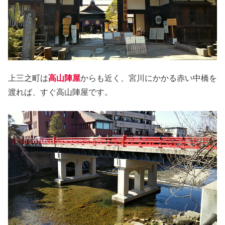
上三之町は
高山陣屋
からも近く、宮川にかかる赤い中橋を
渡れば、すぐ高山陣屋です。