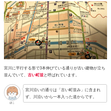
宮川に平行する形で3本伸びている通りが古い建物が立ち
並んでいて、
古い町並
と呼ばれています。
宮川沿いの通りは「古い町並み」に含まれ
ず、川沿いから一本入った道からです。
ぽこ