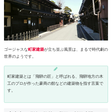
ゴージャスな
町家建築
が立ち並ぶ風景は、まるで時代劇の
世界のようです。
町家建築とは「飛騨の匠」と呼ばれる、飛騨地方の木
工のプロが作った豪商の館などの建築物を指す言葉で
す。