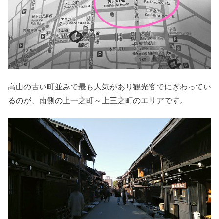
高山の古い町並みで最も人気があり観光客でにぎわってい
るのが、南側の上一之町～上三之町のエリアです。