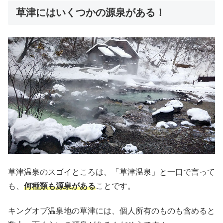
草津にはいくつかの源泉がある！
草津温泉のスゴイところは、「草津温泉」と一口で言って
も、
何種類も源泉がある
ことです。
キングオブ温泉地の草津には、個人所有のものも含めると