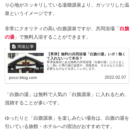
り心地がスッキリしている湯畑源泉より、ガッツリした温
泉というイメージです。
非常にクオリティの高い白旗源泉ですが、共同浴場「
白旗
の湯
」で無料入浴することができます。
【草津】無料の共同浴場「白旗の湯」レポ！熱く
て入れないって本当？
草津温泉街にある無料の共同浴場「白旗の湯」に入りまし
た！熱いと噂の湯の温度や、混雑具合、タオルなど入浴に
必要なものなどを詳しくレポします。
2022.02.07
poco-blog.com
「白旗の湯」は無料で人気の「白旗源泉」に入れるため、
混雑することが多いです。
ゆったりと「白旗源泉」を楽しみたい場合は、白旗の湯を
引いている旅館・ホテルへの宿泊がおすすめです。