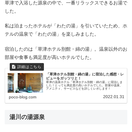
草津で入浴した源泉の中で、一番リラックスできるお湯で
した。
私は泊まったホテルが「わたの湯」を引いていたため、ホ
テルの温泉で「わたの湯」を楽しみました。
宿泊したのは「草津ホテル別館・綿の湯」。温泉以外のお
部屋や食事も満足度が高いホテルでした。
「草津ホテル別館・綿の湯」に宿泊した感想・レ
ビューをガッツリと！
草津の温泉ホテル「草津ホテル別館・綿の湯」に宿泊しま
した！とっても満足度の高いホテルでした。部屋や温泉、
アメニティ、サービスなどを詳しくレポします！
2022.01.31
poco-blog.com
湯川の湯源泉