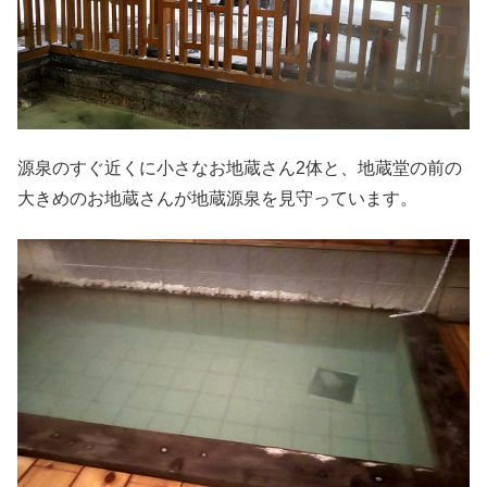
源泉のすぐ近くに小さなお地蔵さん2体と、地蔵堂の前の
大きめのお地蔵さんが地蔵源泉を見守っています。