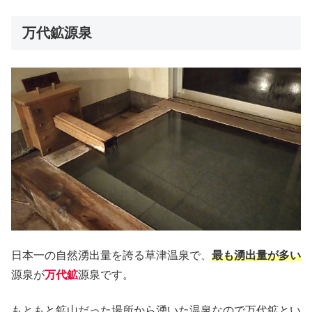
万代鉱源泉
日本一の自然湧出量を誇る草津温泉で、
最も湧出量が多い
源泉が
万代鉱
源泉です。
もともと鉱山だった場所から湧いた温泉なので万代鉱とい