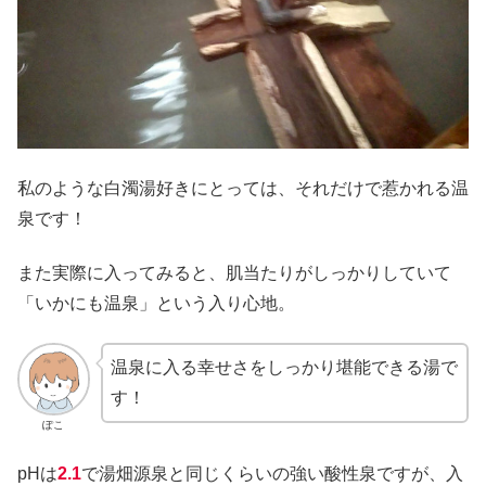
私のような白濁湯好きにとっては、それだけで惹かれる温
泉です！
また実際に入ってみると、肌当たりがしっかりしていて
「いかにも温泉」という入り心地。
温泉に入る幸せさをしっかり堪能できる湯で
す！
ぽこ
pHは
2.1
で湯畑源泉と同じくらいの強い酸性泉ですが、入