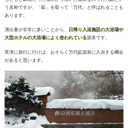
う名称ですが、「鉱」を取って「万代」と呼ばれることも
あります。
湧出量が非常に多いことから、
日帰り入浴施設の大浴場や
大型ホテルの大浴場によく使われている
源泉です。
草津に旅行に行けば、おそらく万代鉱源泉に入浴する機会
があると思います。