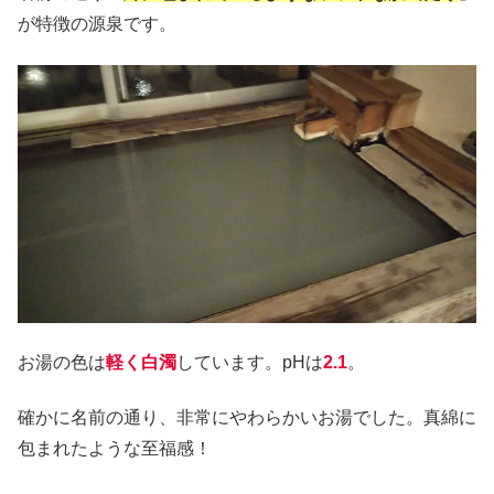
が特徴の源泉です。
お湯の色は
軽く白濁
しています。pHは
2.1
。
確かに名前の通り、非常にやわらかいお湯でした。真綿に
包まれたような至福感！