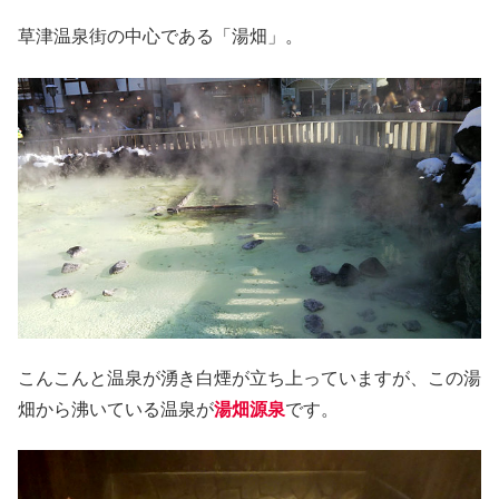
草津温泉街の中心である「湯畑」。
こんこんと温泉が湧き白煙が立ち上っていますが、この湯
畑から沸いている温泉が
湯畑源泉
です。