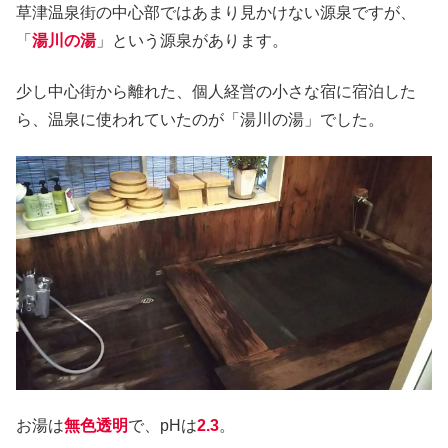
草津温泉街の中心部ではあまり見かけない源泉ですが、
「
湯川の湯
」という源泉があります。
少し中心街から離れた、個人経営の小さな宿に宿泊した
ら、温泉に使われていたのが「湯川の湯」でした。
お湯は
無色透明
で、pHは
2.3
。