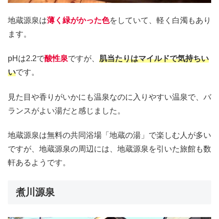
地蔵源泉は
薄く緑がかった色
をしていて、軽く白濁もあり
ます。
pHは2.2で
酸性泉
ですが、
肌当たりはマイルドで気持ちい
い
です。
見た目や香りがいかにも温泉なのに入りやすい温泉で、バ
ランスがよい湯だと感じました。
地蔵源泉は無料の共同浴場「地蔵の湯」で楽しむ人が多い
ですが、地蔵源泉の周辺には、地蔵源泉を引いた旅館も数
軒あるようです。
煮川源泉