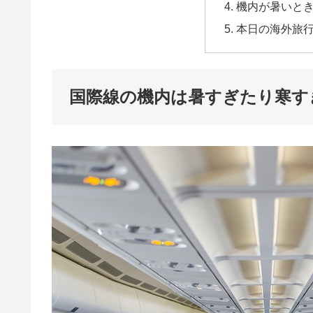
機内が暑いと
本日の海外旅
国際線の機内は暑すぎたり寒す