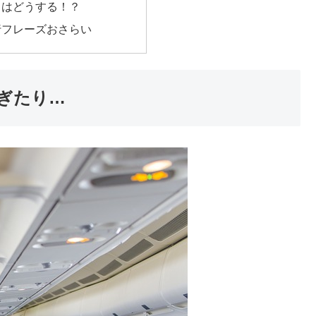
きはどうする！？
行フレーズおさらい
ぎたり…