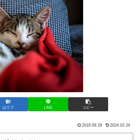
はてブ
LINE
コピー
2018.09.29
2024.03.24