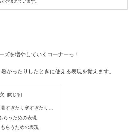
告が含まれています。
ーズを増やしていくコーナーっ！
り暑かったりしたときに使える表現を覚えます。
次
は暑すぎたり寒すぎたり…
もらうための表現
をもらうための表現