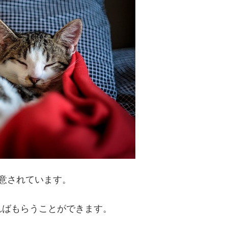
意されています。
ればもらうことができます。