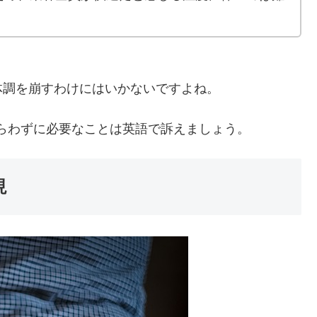
体調を崩すわけにはいかないですよね。
らわずに必要なことは英語で訴えましょう。
現