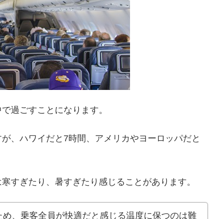
中で過ごすことになります。
すが、ハワイだと7時間、アメリカやヨーロッパだと
は寒すぎたり、暑すぎたり感じることがあります。
ため、乗客全員が快適だと感じる温度に保つのは難