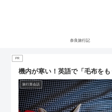
奈良旅行記
PR
機内が寒い！英語で「毛布をも
旅行英会話