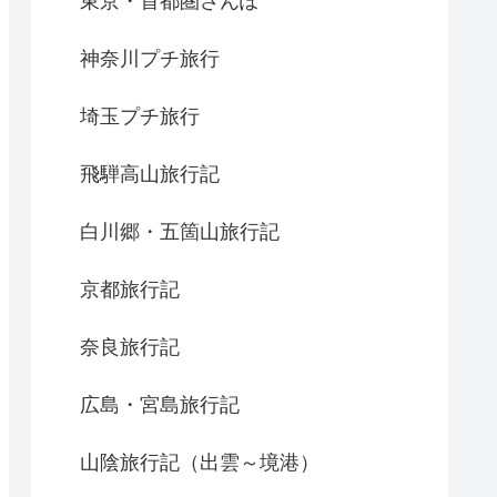
東京・首都圏さんぽ
神奈川プチ旅行
埼玉プチ旅行
飛騨高山旅行記
白川郷・五箇山旅行記
京都旅行記
奈良旅行記
広島・宮島旅行記
山陰旅行記（出雲～境港）