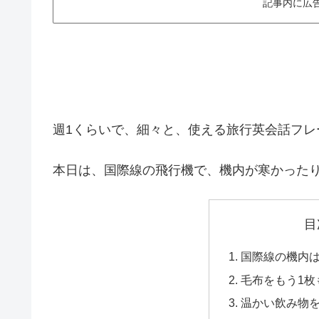
記事内に広
週1くらいで、細々と、使える旅行英会話フレ
本日は、国際線の飛行機で、機内が寒かった
目
国際線の機内
毛布をもう1枚
温かい飲み物