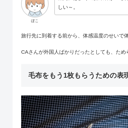
しい～。
ぽこ
旅行先に到着する前から、体感温度のせいで
CAさんが外国人ばかりだったとしても、ため
毛布をもう1枚もらうための表