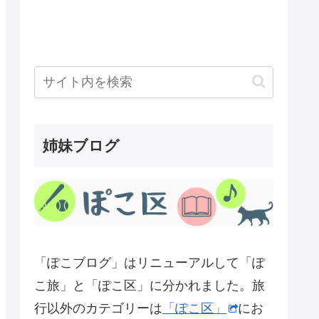
姉妹ブログ
「ぽこブログ」はリニューアルして「ぽ
こ旅」と「ぽこ区」に分かれました。旅
行以外のカテゴリーは
「ぽこ区」
にお