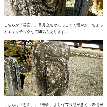
こちらが「善面」。目鼻立ちが丸っこくて穏やか、ちょっ
とエキゾチックな雰囲気もあります。
こちらは「悪面」。「善面」より保存状態が悪く、表情が