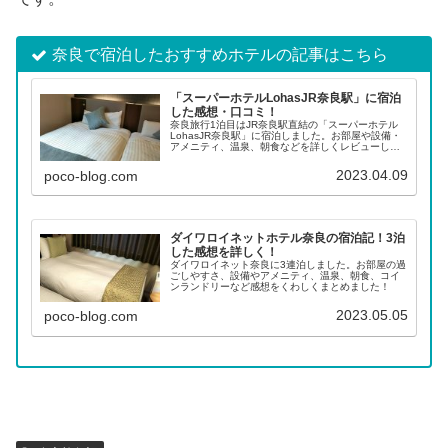
奈良で宿泊したおすすめホテルの記事はこちら
「スーパーホテルLohasJR奈良駅」に宿泊
した感想・口コミ！
奈良旅行1泊目はJR奈良駅直結の「スーパーホテル
LohasJR奈良駅」に宿泊しました。お部屋や設備・
アメニティ、温泉、朝食などを詳しくレビューしま
す！
2023.04.09
poco-blog.com
ダイワロイネットホテル奈良の宿泊記！3泊
した感想を詳しく！
ダイワロイネット奈良に3連泊しました。お部屋の過
ごしやすさ、設備やアメニティ、温泉、朝食、コイ
ンランドリーなど感想をくわしくまとめました！
2023.05.05
poco-blog.com