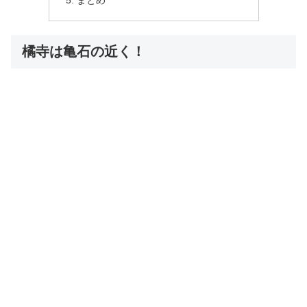
まとめ
橘寺は亀石の近く！