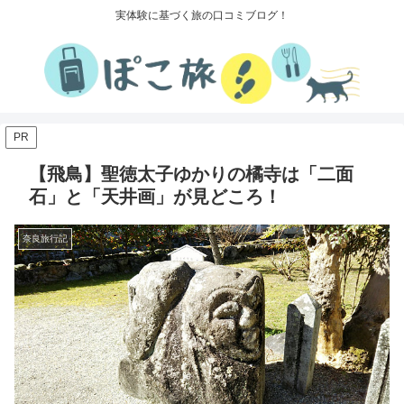
実体験に基づく旅の口コミブログ！
PR
【飛鳥】聖徳太子ゆかりの橘寺は「二面
石」と「天井画」が見どころ！
奈良旅行記