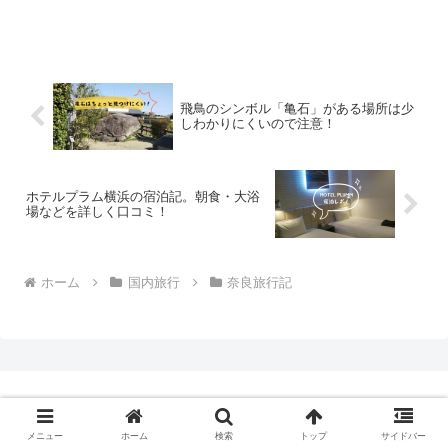
飛鳥のシンボル「亀石」がある場所は少
しわかりにくいので注意！
ホテルプラム横浜の宿泊記。朝食・大浴
場などを詳しく口コミ！
ホーム
国内旅行
奈良旅行記
メニュー
ホーム
検索
トップ
サイドバー