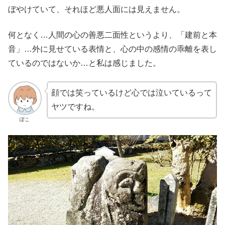
ぼやけていて、それほど悪人面には見えません。
何となく…人間の心の善悪二面性というより、「建前と本
音」…外に見せている表情と、心の中の感情の乖離を表し
ているのではないか…と私は感じました。
顔では笑っているけど心では泣いているって
ヤツですね。
ぽこ