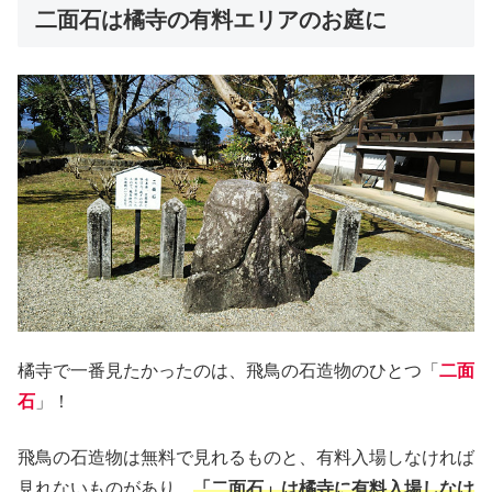
二面石は橘寺の有料エリアのお庭に
橘寺で一番見たかったのは、飛鳥の石造物のひとつ「
二面
石
」！
飛鳥の石造物は無料で見れるものと、有料入場しなければ
見れないものがあり、
「二面石」は橘寺に有料入場しなけ