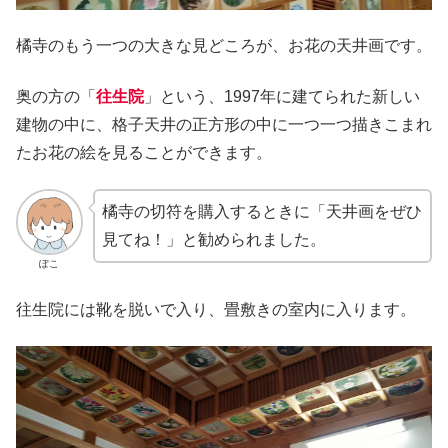
橘寺のもう一つの大きな見どころが、お花の天井画です。
奥の方の「
往生院
」という、1997年に建てられた新しい
建物の中に、格子天井の正方形の中に一つ一つ描きこまれ
たお花の絵を見ることができます。
橘寺の切符を購入するときに「天井画をぜひ
見てね！」と勧められました。
ぽこ
往生院には靴を脱いで入り、畳敷きの室内に入ります。