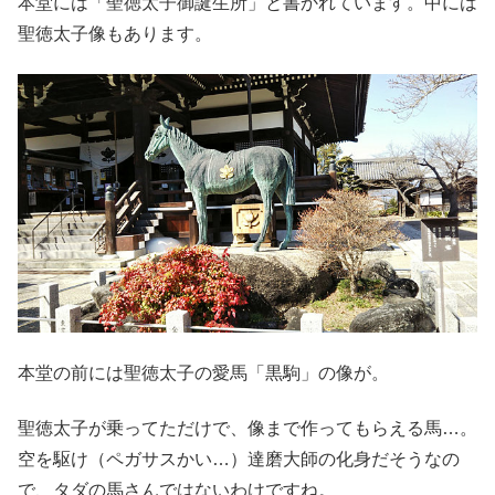
本堂には「聖徳太子御誕生所」と書かれています。中には
聖徳太子像もあります。
本堂の前には聖徳太子の愛馬「黒駒」の像が。
聖徳太子が乗ってただけで、像まで作ってもらえる馬…。
空を駆け（ペガサスかい…）達磨大師の化身だそうなの
で、タダの馬さんではないわけですね。