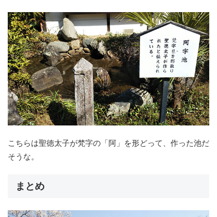
こちらは聖徳太子が梵字の「阿」を形どって、作った池だ
そうな。
まとめ