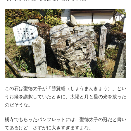
この石は聖徳太子が「勝鬘経（しょうまんきょう）」とい
うお経を講釈していたときに、太陽と月と星の光を放った
のだそうな。
橘寺でもらったパンフレットには、聖徳太子の冠だと書い
てあるけど…さすがに大きすぎますよな。