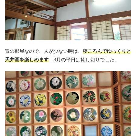
畳の部屋なので、人が少ない時は、
寝ころんでゆっくりと
天井画を楽しめます
！3月の平日は貸し切りでした。