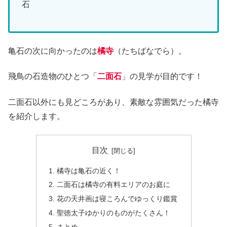
石
亀石の次に向かったのは
橘寺
（たちばなでら）。
飛鳥の石造物のひとつ「
二面石
」の見学が目的です！
二面石以外にも見どころがあり、素敵な雰囲気だった橘寺
を紹介します。
目次
橘寺は亀石の近く！
二面石は橘寺の有料エリアのお庭に
花の天井画は寝ころんでゆっくり鑑賞
聖徳太子ゆかりのものがたくさん！