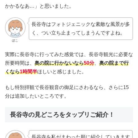
かかるなあ…」と思いました。
長谷寺はフォトジェニックな素敵な風景が多
く、つい立ち止まってしまうんですよね。
ぽこ
実際に長谷寺に行ってみた感覚では、長谷寺観光に必要な
所要時間は、
奥の院に行かないなら
50分
、
奥の院まで行
くなら
1時間半
ほしいと感じました。
もし特別拝観で長谷観音の御足にさわるなら、さらに15
分は追加したいところです。
長谷寺の見どころをタップリご紹介！
長谷寺を私がまわった順に紹介していきます