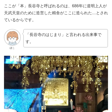
ここが「本」長谷寺と呼ばれるのは、686年に道明上人が
天武天皇のために造営した精舎がここに造られた…とされ
ているからです。
「長谷寺のはじまり」と言われる出来事で
す。
ぽこ