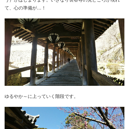
て、心の準備が…！
ゆるやか～に上っていく階段です。