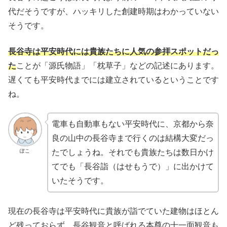
代だそうですが、ハッキリした創建時期はわかっていない
そうです。
長谷寺は平安時代には貴族たちに人気の参拝スポットだっ
た
ことが「源氏物語」「枕草子」などの記述にあります。
遅くても平安時代までには建立されているということです
ね。
電車も自動車もない平安時代に、京都から奈
良の山中の長谷寺まで行くのは結構大変だっ
ぽこ
たでしょうね。それでも貴族たちは数日かけ
てでも「長谷詣（はせもうで）」に出かけて
いたそうです。
現在の長谷寺は平安時代に貴族が詣でていた建物はほとん
ど残っておらず、長谷観音と呼ばれる本尊の十一面観音も