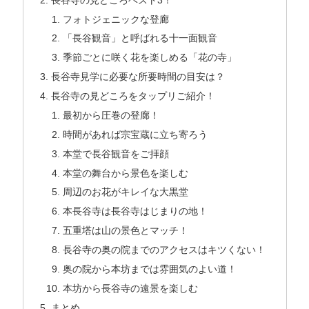
フォトジェニックな登廊
「長谷観音」と呼ばれる十一面観音
季節ごとに咲く花を楽しめる「花の寺」
長谷寺見学に必要な所要時間の目安は？
長谷寺の見どころをタップリご紹介！
最初から圧巻の登廊！
時間があれば宗宝蔵に立ち寄ろう
本堂で長谷観音をご拝顔
本堂の舞台から景色を楽しむ
周辺のお花がキレイな大黒堂
本長谷寺は長谷寺はじまりの地！
五重塔は山の景色とマッチ！
長谷寺の奥の院までのアクセスはキツくない！
奥の院から本坊までは雰囲気のよい道！
本坊から長谷寺の遠景を楽しむ
まとめ