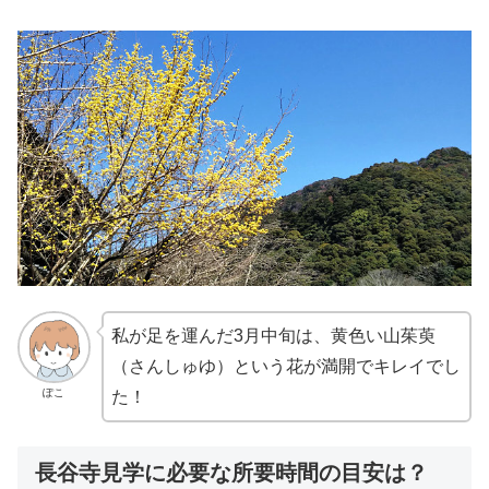
私が足を運んだ3月中旬は、黄色い山茱萸
（さんしゅゆ）という花が満開でキレイでし
ぽこ
た！
長谷寺見学に必要な所要時間の目安は？