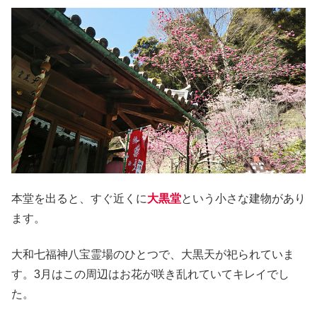
本堂を出ると、すぐ近くに
大黒堂
という小さな建物があり
ます。
大和七福神八宝霊場のひとつで、大黒天が祀られていま
す。3月はこの周辺はお花が咲き乱れていてキレイでし
た。