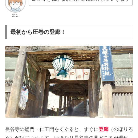
ぽこ
最初から圧巻の登廊！
長谷寺の総門・仁王門をくぐると、すぐに
登廊
（のぼりろ
う）がはじまります。いきなり長谷寺の見どころが現れ