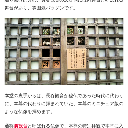
舞台があり、雰囲気バツグンです。
本堂の裏手からは、長谷観音が秘仏であった時代に代わり
に、本尊の代わりに拝まれていた、本尊のミニチュア版の
ような仏像を拝めます。
通称
裏観音
と呼ばれる仏像で、本尊の特別拝観で本堂に入