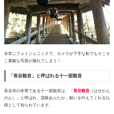
非常にフォトジェニックで、カメラが下手な私でもそこそ
こ素敵な写真が撮れてしまう！
「長谷観音」と呼ばれる十一面観音
長谷寺の本尊である十一面観音は、「
長谷観音
（はせかん
のん）」と呼ばれ、霊験あらたか…願いを叶えてくれる仏
様として知られています。