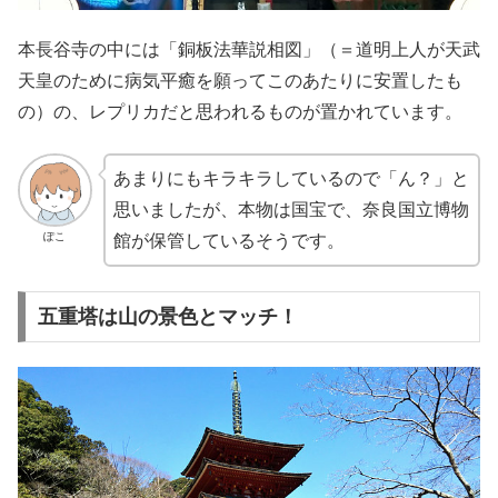
本長谷寺の中には「銅板法華説相図」（＝道明上人が天武
天皇のために病気平癒を願ってこのあたりに安置したも
の）の、レプリカだと思われるものが置かれています。
あまりにもキラキラしているので「ん？」と
思いましたが、本物は国宝で、奈良国立博物
ぽこ
館が保管しているそうです。
五重塔は山の景色とマッチ！