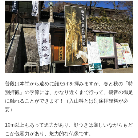
普段は本堂から遠めに顔だけを拝みますが、春と秋の「特
別拝観」の季節には、かなり近くまで行って、観音の御足
に触れることができます！（入山料とは別途拝観料が必
要）
10m以上もあって迫力があり、顔つきは厳しいながらもど
こか包容力があり、魅力的な仏像です。