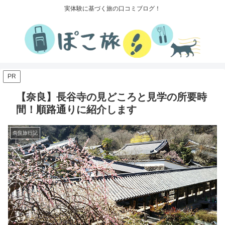
実体験に基づく旅の口コミブログ！
PR
【奈良】長谷寺の見どころと見学の所要時
間！順路通りに紹介します
奈良旅行記