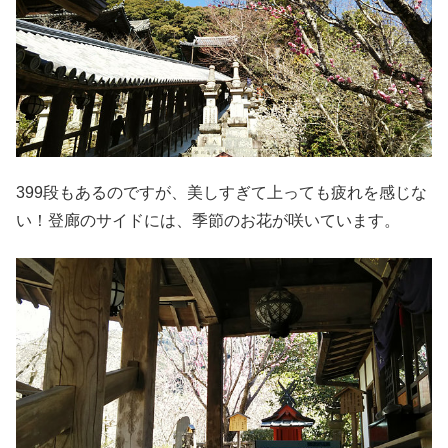
399段もあるのですが、美しすぎて上っても疲れを感じな
い！登廊のサイドには、季節のお花が咲いています。