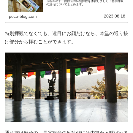
長谷寺の十一面観音の特別拝観を体験しました！特別拝観
の流れについてまとめます。
2023.08.18
poco-blog.com
特別拝観でなくても、遠目にお顔だけなら、本堂の通り抜
け部分から拝むことができます。
通り抜け部分の、長谷観音の反対側には内舞台と呼ばれる