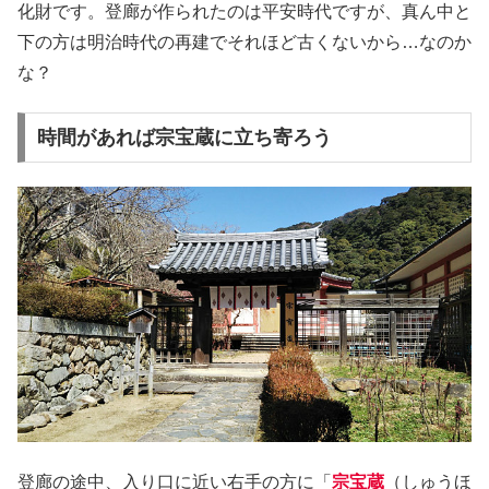
化財です。登廊が作られたのは平安時代ですが、真ん中と
下の方は明治時代の再建でそれほど古くないから…なのか
な？
時間があれば宗宝蔵に立ち寄ろう
登廊の途中、入り口に近い右手の方に「
宗宝蔵
（しゅうほ