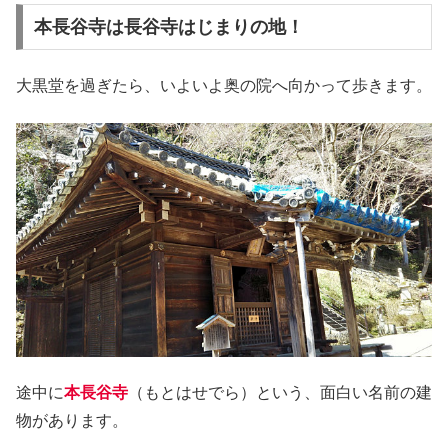
本長谷寺は長谷寺はじまりの地！
大黒堂を過ぎたら、いよいよ奥の院へ向かって歩きます。
途中に
本長谷寺
（もとはせでら）という、面白い名前の建
物があります。