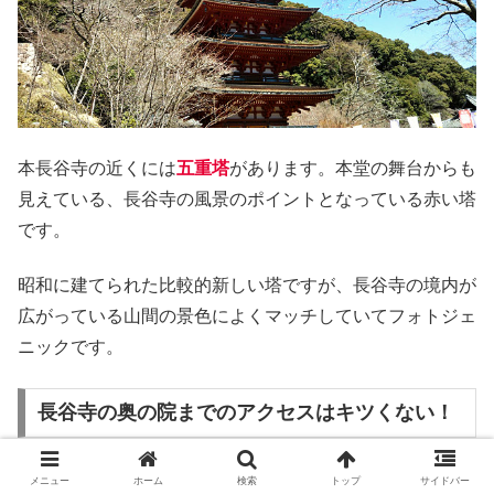
本長谷寺の近くには
五重塔
があります。本堂の舞台からも
見えている、長谷寺の風景のポイントとなっている赤い塔
です。
昭和に建てられた比較的新しい塔ですが、長谷寺の境内が
広がっている山間の景色によくマッチしていてフォトジェ
ニックです。
長谷寺の奥の院までのアクセスはキツくない！
メニュー
ホーム
検索
トップ
サイドバー