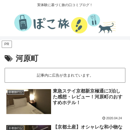
実体験に基づく旅の口コミブログ！
PR
河原町
記事内に広告が含まれています。
東急ステイ京都新京極通に3泊し
京都旅行記
た感想・レビュー！河原町のおす
すめホテル！
2020.04.24
【京都土産】オシャレな和小物な
京都旅行記