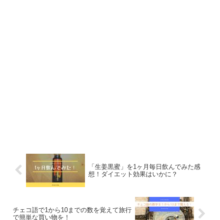
「生姜黒蜜」を1ヶ月毎日飲んでみた感
想！ダイエット効果はいかに？
チェコ語で1から10までの数を覚えて旅行
で簡単な買い物を！