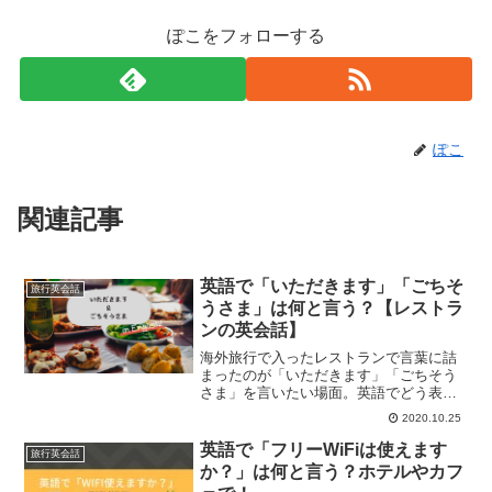
ぽこをフォローする
ぽこ
関連記事
英語で「いただきます」「ごちそ
旅行英会話
うさま」は何と言う？【レストラ
ンの英会話】
海外旅行で入ったレストランで言葉に詰
まったのが「いただきます」「ごちそう
さま」を言いたい場面。英語でどう表現
すればよいかまとめてみました。
2020.10.25
英語で「フリーWiFiは使えます
旅行英会話
か？」は何と言う？ホテルやカフ