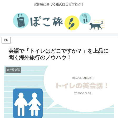
実体験に基づく旅の口コミブログ！
PR
英語で「トイレはどこですか？」を上品に
聞く海外旅行のノウハウ！
旅行英会話