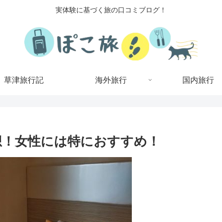
実体験に基づく旅の口コミブログ！
草津旅行記
海外旅行
国内旅行
感想！女性には特におすすめ！