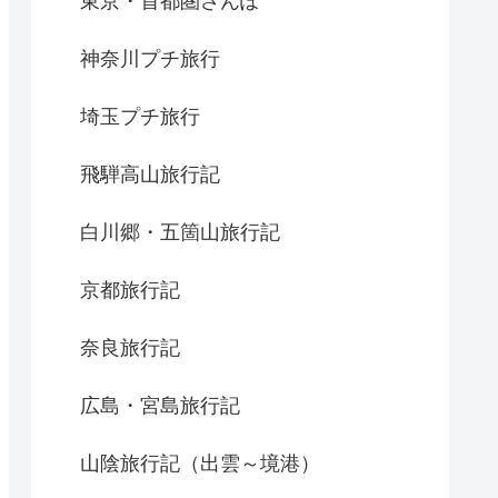
東京・首都圏さんぽ
神奈川プチ旅行
埼玉プチ旅行
飛騨高山旅行記
白川郷・五箇山旅行記
京都旅行記
奈良旅行記
広島・宮島旅行記
山陰旅行記（出雲～境港）