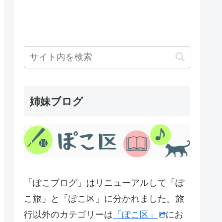
姉妹ブログ
「ぽこブログ」はリニューアルして「ぽ
こ旅」と「ぽこ区」に分かれました。旅
行以外のカテゴリーは
「ぽこ区」
にお