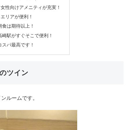
！女性向けアメニティが充実！
ェエリアが便利！
の朝食は期待以上！
は高崎駅がすぐそこで便利！
はコスパ最高です！
のツイン
インルームです。