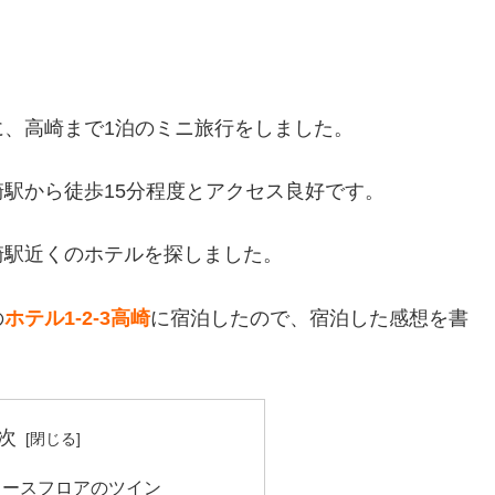
、高崎まで1泊のミニ旅行をしました。
駅から徒歩15分程度とアクセス良好です。
崎駅近くのホテルを探しました。
の
ホテル1-2-3高崎
に宿泊したので、宿泊した感想を書
次
ィースフロアのツイン