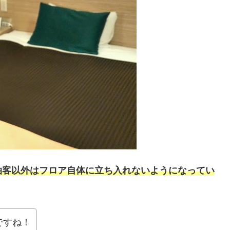
泊客以外はフロア自体に立ち入れないようになってい
ですね！