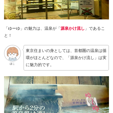
「ゆーゆ」の魅力は、温泉が「
源泉かけ流し
」であるこ
と！
東京住まいの身としては、首都圏の温泉は循
環がほとんどなので、「源泉かけ流し」は実
ぽこ
に魅力的です。