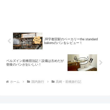
JR宇都宮駅のベーカリーthe standard
bakersのパンをレビュー！
ベルズイン前橋宿泊記！設備は古めだが
朝食のパンがおいしい！
ホーム
国内旅行
高崎・前橋旅行記