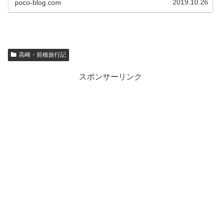
2019.10.26
poco-blog.com
高崎・前橋旅行記
スポンサーリンク