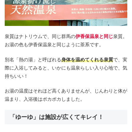
泉質はナトリウムで、同じ群馬の
伊香保温泉と同じ
泉質。
お湯の色も伊香保温泉と同じように茶系です。
別名「熱の湯」と呼ばれる
身体を温めてくれる泉質
で、実
際に入浴してみると、いかにも温泉らしい入り心地で、気
持ちいい！
お湯の温度はそれほど高くありませんが、じんわりと体が
温まり、入浴後はポカポカしました。
「ゆーゆ」は施設が広くてキレイ！