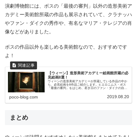
演劇博物館には、ボスの「最後の審判」以外の造形美術ア
カデミー美術館所蔵の作品も展示されていて、クラナッハ
やファン・ダイクの秀作や、有名なマリア・テレジアの肖
像などがありました。
ボスの作品以外も楽しめる美術館なので、おすすめです
よ！
【ウィーン】造形美術アカデミー絵画館所蔵の必
見絵画8選！
ウィーンの造形美術アカデミーが所蔵している作品の中か
ら、必見絵画を8作品ご紹介します。ヒエロニムス・ボス
「最後の審判」をはじめ、若き日のファン・ダイクの自画
像や、ルーベンス作品など秀作ぞろいです！
2019.08.20
poco-blog.com
まとめ