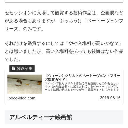
セセッシオンに入場して観賞する芸術作品は、企画展など
がある場合もありますが、ぶっちゃけ「ベートーヴェンフ
リーズ」のみです。
それだけを鑑賞するにしては「やや入場料が高いかな？」
とは思いましたが、高い入場料を払っても後悔はない作品
でした。
【ウィーン】クリムトのベートーヴェン・フリー
ズ観賞ガイド！
ウィーンで見たクリムト作品で最も感動したのがセセッシ
オン（分離派会館）に展示されているベートーヴェンフリ
ーズ！絵画の解説もませながら、徹底ガイドしてみます！
2019.08.16
poco-blog.com
アルベルティーナ絵画館