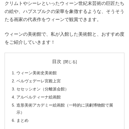
クリムトやシーレといったウィーン世紀末芸術の巨匠たち
の絵や、ハプスブルクの栄華を象徴するような、そうそう
たる画家の代表作をウィーンで観賞できます。
ウィーンの美術館で、私が入館した美術館と、おすすめ度
をご紹介していきます！
目次
ウィーン美術史美術館
ベルヴェデーレ宮殿上宮
セセッシオン（分離派会館）
アルベルティーナ絵画館
造形美術アカデミー絵画館（一時的に演劇博物館で展
示）
まとめ