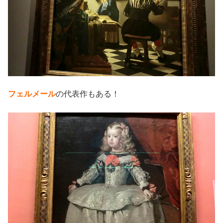
フェルメール
の代表作もある！