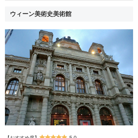
ウィーン美術史美術館
5.0
【おすすめ度】