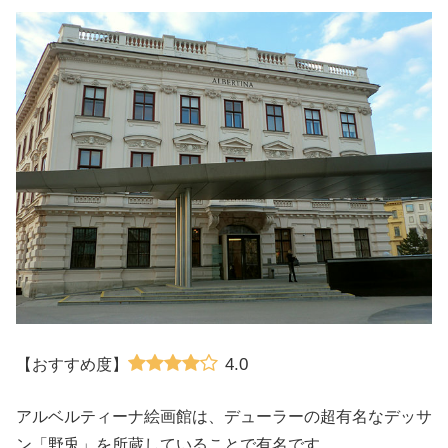
4.0
【おすすめ度】
アルベルティーナ絵画館は、デューラーの超有名なデッサ
ン「野兎」を所蔵していることで有名です。