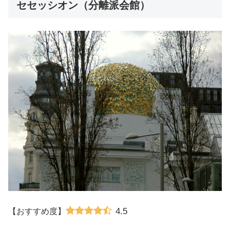
セセッシオン（分離派会館）
4.5
【おすすめ度】