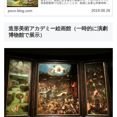
みました。実際に足を運んだ経験から、アルベルティーナ
美術館観賞で注意したいことや、観賞に必要な所要時間の
目安、コインロッカー情報などをまとめました。
2019.08.26
poco-blog.com
造形美術アカデミー絵画館（一時的に演劇
博物館で展示）