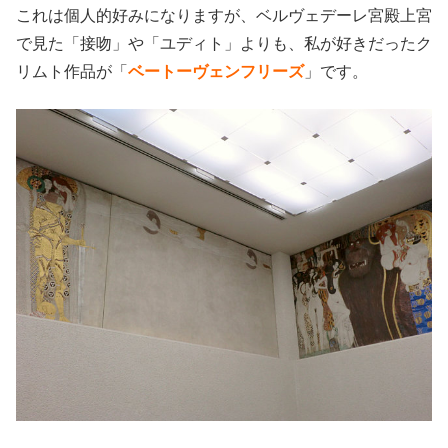
これは個人的好みになりますが、ベルヴェデーレ宮殿上宮
で見た「接吻」や「ユディト」よりも、私が好きだったク
リムト作品が「
ベートーヴェンフリーズ
」です。