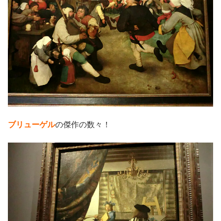
ブリューゲル
の傑作の数々！