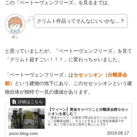
この「ベートーヴェンフリーズ」を見るまでは、
クリムト作品ってそんなにいいかな…？
ぽこ
と思っていましたが、「ベートーヴェンフリーズ」を見て
「クリムト超すごい！！！」に変わっちゃいました。
「ベートーヴェンフリーズ」は
セセッシオン（分離派会
館）
という建物の地下にあり、このセセッシオンという建
物自体が独特で一見の価値があります。
【ウィーン】黄金キャベツこと分離派会館セセッ
シオンを楽しむ！
「黄金キャベツ」の異名で呼ばれるウィーンのセセッシオ
ン（分離派会館）。ギョッとするような世紀末建築です
が、近くで見てみると意外と美しいんです！
2019.08.17
poco-blog.com