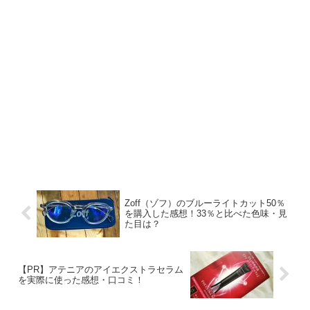
Zoff（ゾフ）のブルーライトカット50％
を購入した感想！33％と比べた色味・見
た目は？
【PR】アテニアのアイエクストラセラム
を実際に使った感想・口コミ！