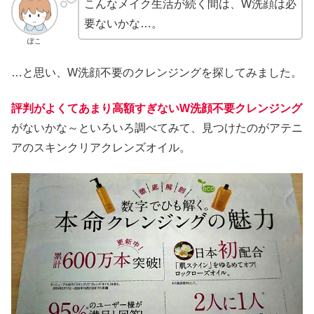
こんなメイク生活が続く間は、W洗顔は必
要ないかな…。
ぽこ
…と思い、W洗顔不要のクレンジングを探してみました。
評判がよくてあまり高額すぎないW洗顔不要クレンジング
がないかな～といろいろ調べてみて、見つけたのがアテニ
アのスキンクリアクレンズオイル。