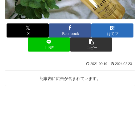
X
Facebook
はてブ
LINE
コピー
2021.09.10
2024.02.23
記事内に広告が含まれています。