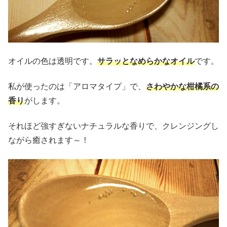
オイルの色は透明です。
サラッとなめらかなオイル
です。
私が使ったのは「アロマタイプ」で、
さわやかな柑橘系の
香り
がします。
それほど強すぎないナチュラルな香りで、クレンジングし
ながら癒されます～！