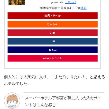
posted with
トマレバ
栃木県宇都宮市元今泉4-19-20
[地図]
楽天トラベル
じゃらん
JTB
一休
るるぶ
Yahoo!トラベル
個人的には大変気に入り、「また泊まりたい！」と思える
ホテルでした。
スーパーホテル宇都宮が気に入った3大ポイ
ントはこんな感じ！