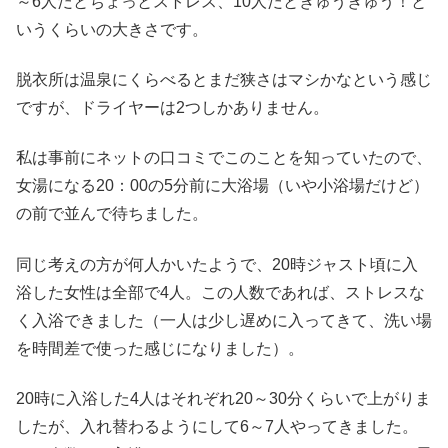
～6人だとちょっとストレス、10人だとぎゅうぎゅう！と
いうくらいの大きさです。
脱衣所は温泉にくらべるとまだ狭さはマシかなという感じ
ですが、ドライヤーは2つしかありません。
私は事前にネットの口コミでこのことを知っていたので、
女湯になる20：00の5分前に大浴場（いや小浴場だけど）
の前で並んで待ちました。
同じ考えの方が何人かいたようで、20時ジャスト頃に入
浴した女性は全部で4人。この人数であれば、ストレスな
く入浴できました（一人は少し遅めに入ってきて、洗い場
を時間差で使った感じになりました）。
20時に入浴した4人はそれぞれ20～30分くらいで上がりま
したが、入れ替わるようにして6～7人やってきました。