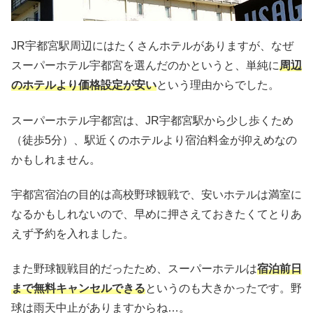
JR宇都宮駅周辺にはたくさんホテルがありますが、なぜ
スーパーホテル宇都宮を選んだのかというと、単純に
周辺
のホテルより価格設定が安い
という理由からでした。
スーパーホテル宇都宮は、JR宇都宮駅から少し歩くため
（徒歩5分）、駅近くのホテルより宿泊料金が抑えめなの
かもしれません。
宇都宮宿泊の目的は高校野球観戦で、安いホテルは満室に
なるかもしれないので、早めに押さえておきたくてとりあ
えず予約を入れました。
また野球観戦目的だったため、スーパーホテルは
宿泊前日
まで無料キャンセルできる
というのも大きかったです。野
球は雨天中止がありますからね…。