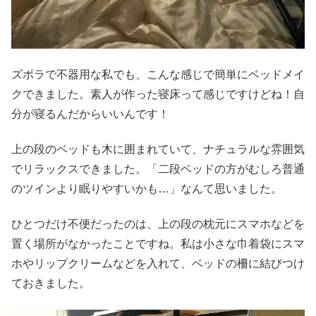
ズボラで不器用な私でも、こんな感じで簡単にベッドメイ
クできました。素人が作った寝床って感じですけどね！自
分が寝るんだからいいんです！
上の段のベッドも木に囲まれていて、ナチュラルな雰囲気
でリラックスできました。「二段ベッドの方がむしろ普通
のツインより眠りやすいかも…」なんて思いました。
ひとつだけ不便だったのは、上の段の枕元にスマホなどを
置く場所がなかったことですね。私は小さな巾着袋にスマ
ホやリップクリームなどを入れて、ベッドの柵に結びつけ
ておきました。