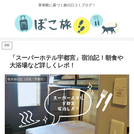
実体験に基づく旅の口コミブログ！
PR
「スーパーホテル宇都宮」宿泊記！朝食や
大浴場など詳しくレポ！
栃木旅行記（日光・宇都宮）