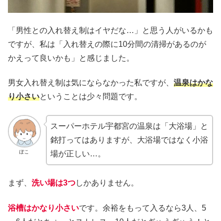
「男性との入れ替え制はイヤだな…」と思う人がいるかも
ですが、私は「入れ替えの際に10分間の清掃があるのが
かえって良いかも」と感じました。
男女入れ替え制は気にならなかった私ですが、
温泉はかな
り小さい
ということは少々問題です。
スーパーホテル宇都宮の温泉は「大浴場」と
銘打ってはありますが、大浴場ではなく小浴
ぽこ
場が正しい…。
まず、
洗い場は3つ
しかありません。
浴槽はかなり小さい
です。余裕をもって入るなら3人、5