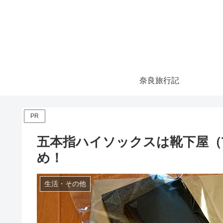
奈良旅行記
PR
五本指ハイソックスは靴下屋（T
め！
生活・その他