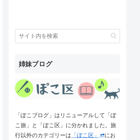
姉妹ブログ
「ぽこブログ」はリニューアルして「ぽ
こ旅」と「ぽこ区」に分かれました。旅
行以外のカテゴリーは
「ぽこ区」
にお