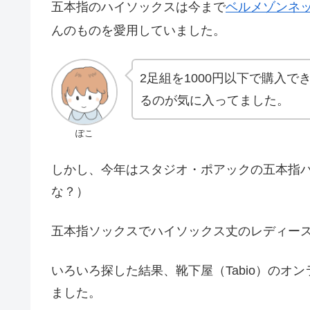
五本指のハイソックスは今まで
ベルメゾンネ
んのものを愛用していました。
2足組を1000円以下で購入
るのが気に入ってました。
ぽこ
しかし、今年はスタジオ・ポアックの五本指
な？）
五本指ソックスでハイソックス丈のレディー
いろいろ探した結果、靴下屋（Tabio）のオ
ました。