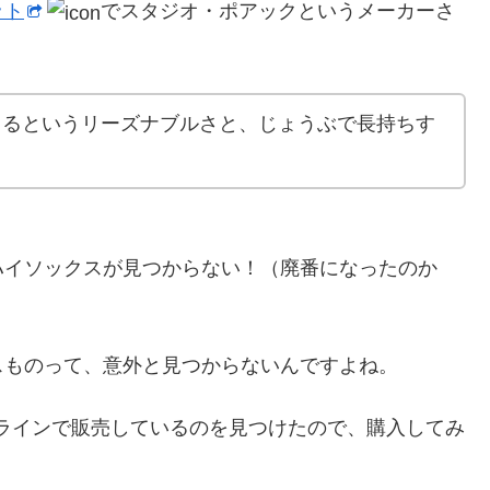
ット
でスタジオ・ポアックというメーカーさ
できるというリーズナブルさと、じょうぶで長持ちす
ハイソックスが見つからない！（廃番になったのか
スものって、意外と見つからないんですよね。
ンラインで販売しているのを見つけたので、購入してみ