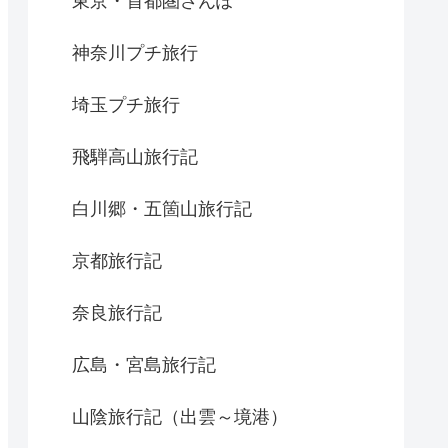
東京・首都圏さんぽ
神奈川プチ旅行
埼玉プチ旅行
飛騨高山旅行記
白川郷・五箇山旅行記
京都旅行記
奈良旅行記
広島・宮島旅行記
山陰旅行記（出雲～境港）