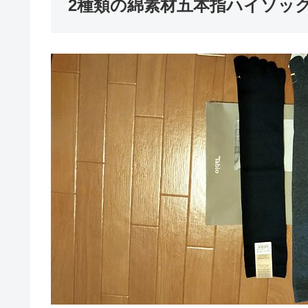
2種類の綿素材五本指ハイソッ