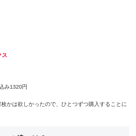
クス
み1320円
何枚かは欲しかったので、ひとつずつ購入することに