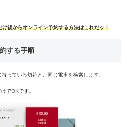
だけ後からオンライン予約する方法はこれだッ！
予約する手順
に持っている切符と、同じ電車を検索します。
けでOKです。