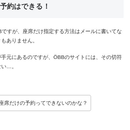
の予約はできる！
Bですが、座席だけ指定する方法はメールに書いてな
クもありません。
手元にあるのですが、ÖBBのサイトには、その切符
ない…。
座席だけの予約ってできないのかな？