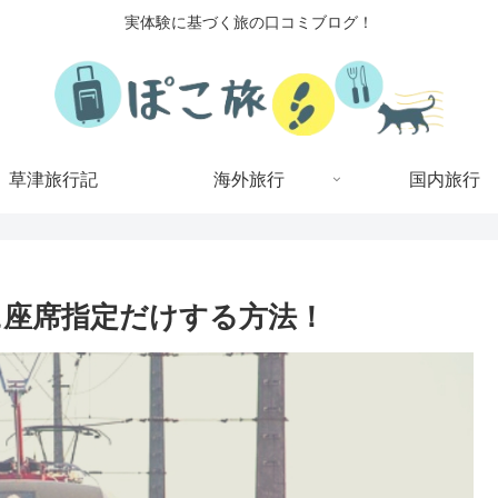
実体験に基づく旅の口コミブログ！
草津旅行記
海外旅行
国内旅行
に座席指定だけする方法！