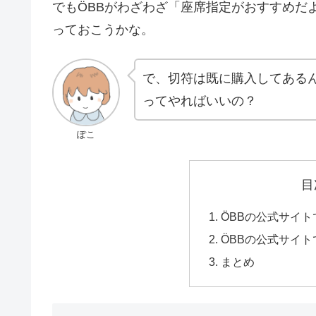
でもÖBBがわざわざ「座席指定がおすすめだ
っておこうかな。
で、切符は既に購入してある
ってやればいいの？
ぽこ
目
ÖBBの公式サイ
ÖBBの公式サイ
まとめ