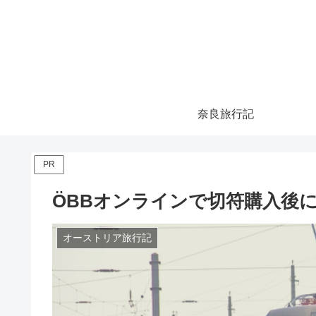
奈良旅行記
PR
ÖBBオンラインで切符購入後
オーストリア旅行記