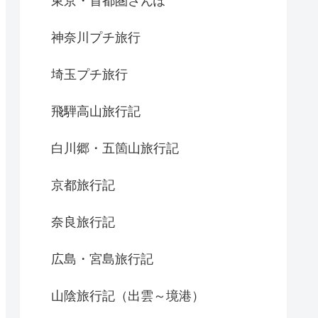
東京・首都圏さんぽ
神奈川プチ旅行
埼玉プチ旅行
飛騨高山旅行記
白川郷・五箇山旅行記
京都旅行記
奈良旅行記
広島・宮島旅行記
山陰旅行記（出雲～境港）