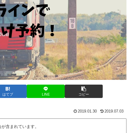
はてブ
LINE
コピー
2019.01.30
2019.07.03
告が含まれています。