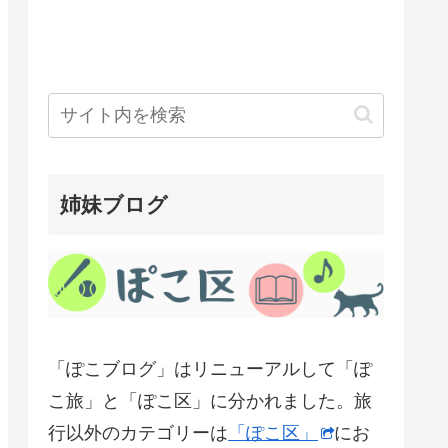
姉妹ブログ
「ぽこブログ」はリニューアルして「ぽ
こ旅」と「ぽこ区」に分かれました。旅
行以外のカテゴリーは
「ぽこ区」
にお