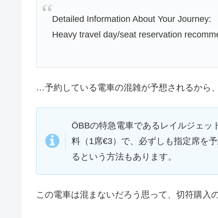
Detailed Information About Your Journey:
Heavy travel day/seat reservation recom
…予約している電車の混雑が予想されるから
ÖBBの特急電車であるレイルジェッ
料（1席€3）で、必ずしも指定席を
るという方法もあります。
この電車は混まないだろう思って、切符購入