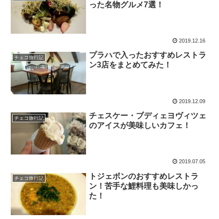
った名物グルメ7選！
2019.12.16
プラハで入ったおすすめレストラ
チェコ旅行記
ン3店をまとめてみた！
2019.12.09
チェスケー・ブディェヨヴィツェ
チェコ旅行記
のアイスが美味しいカフェ！
2019.07.05
トジェボンのおすすめレストラ
チェコ旅行記
ン！苦手な鯉料理も美味しかっ
た！