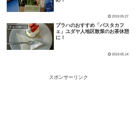
2019.05.27
プラハのおすすめ「パスタカフ
チェコ旅行記
ェ」ユダヤ人地区散策のお茶休憩
に！
2019.05.14
スポンサーリンク