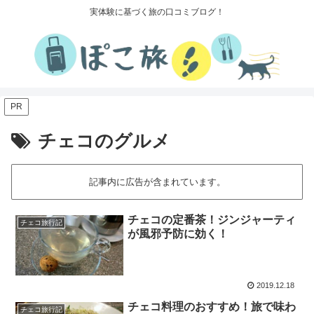
実体験に基づく旅の口コミブログ！
PR
チェコのグルメ
記事内に広告が含まれています。
チェコの定番茶！ジンジャーティ
チェコ旅行記
が風邪予防に効く！
2019.12.18
チェコ料理のおすすめ！旅で味わ
チェコ旅行記